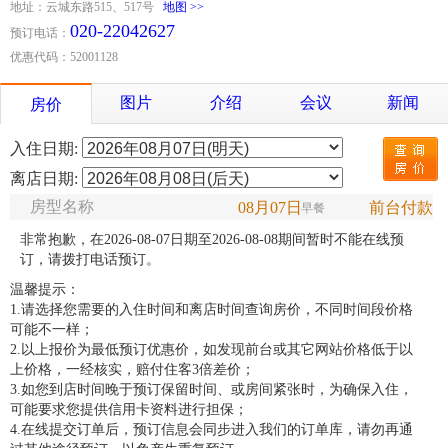
地址：云城东路515、517号
地图 >>
020-22042627
预订电话：
优惠代码：52001128
图片
介绍
会议
新闻
房价
入住日期:
离店日期:
房型名称
08月07日
前台付款
早餐
非常抱歉，在2026-08-07日期至2026-08-08期间暂时不能在线预
订，请拨打电话预订。
温馨提示：
1.请选择您需要的入住时间和离店时间查询房价，不同时间段价格
可能不一样；
2.以上报价为最低预订优惠价，如发现前台或其它网站价格低于以
上价格，一经核实，赔付住客3倍差价；
3.如您到店时间晚于预订保留时间、或房间紧张时，为确保入住，
可能要求您提供信用卡资料进行担保；
4.在线提交订单后，预订信息会同步进入我们的订单库，请勿再通