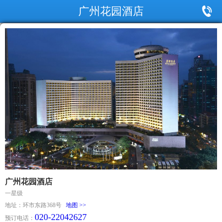
广州花园酒店
广州花园酒店
一星级
地址：环市东路368号
地图 >>
020-22042627
预订电话：