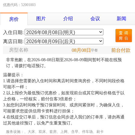
优惠代码：52001003
图片
介绍
会议
新闻
房价
入住日期:
离店日期:
房型名称
08月08日
前台付款
早餐
非常抱歉，在2026-08-08日期至2026-08-09期间暂时不能在线预
订，请拨打电话预订。
温馨提示：
1.请选择您需要的入住时间和离店时间查询房价，不同时间段价格
可能不一样；
2.以上报价为最低预订优惠价，如发现前台或其它网站价格低于以
上价格，一经核实，赔付住客3倍差价；
3.如您到店时间晚于预订保留时间、或房间紧张时，为确保入住，
可能要求您提供信用卡资料进行担保；
4.在线提交订单后，预订信息会同步进入我们的订单库，请勿再通
过其他途径预订，以免产生重复预订。
服务设施：、大床、双床、套房、上网、含早、停车场、刷卡