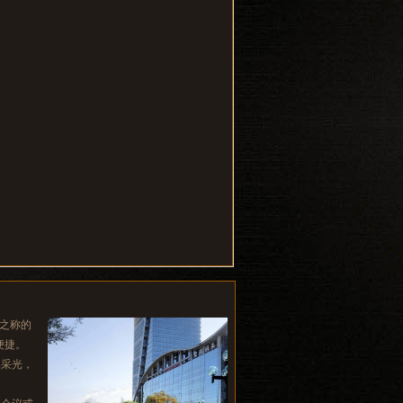
”之称的
便捷。
然采光，