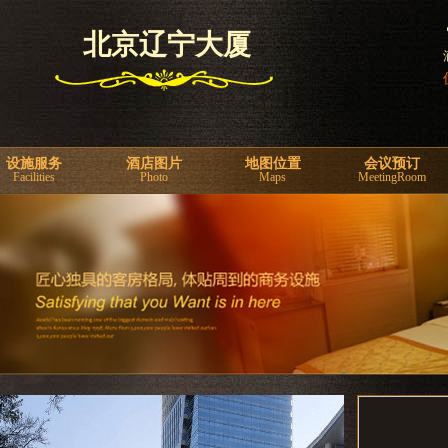
北京辽宁大厦
设施服务
酒店图片
地图位置
会议预订
Facilities
Photo
Maps
MeetingRoom