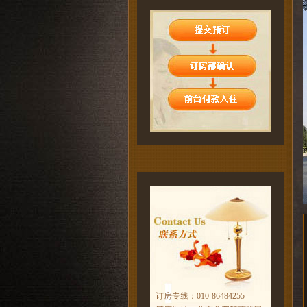
订房专线：010-86484255